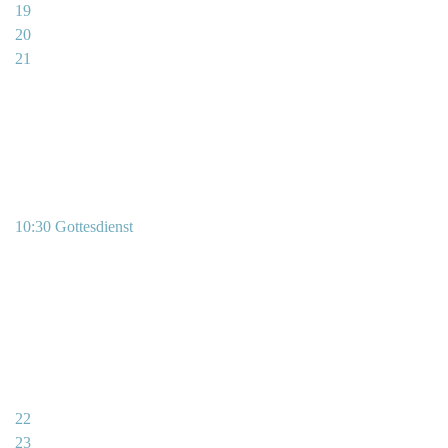
19
20
21
10:30 Gottesdienst
22
23