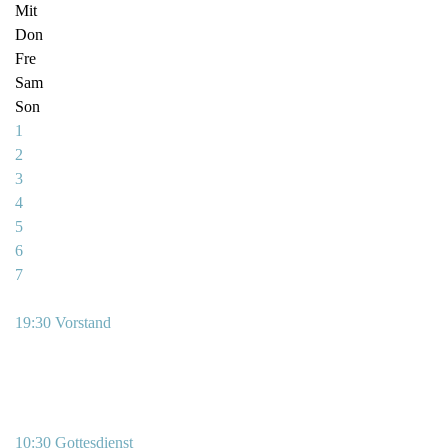
Mit
Don
Fre
Sam
Son
1
2
3
4
5
6
7
19:30 Vorstand
10:30 Gottesdienst