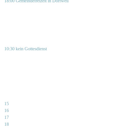
18:00 Gemeindefreizeit in Dorfweil
10:30 kein Gottesdienst
15
16
17
18