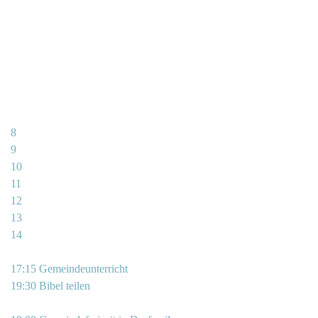
8
9
10
11
12
13
14
17:15 Gemeindeunterricht
19:30 Bibel teilen