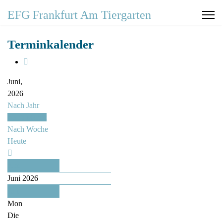
EFG Frankfurt Am Tiergarten
Terminkalender
Juni,
2026
Nach Jahr
Nach Monat
Nach Woche
Heute
Mai
Juni 2026
Juli
Mon
Die