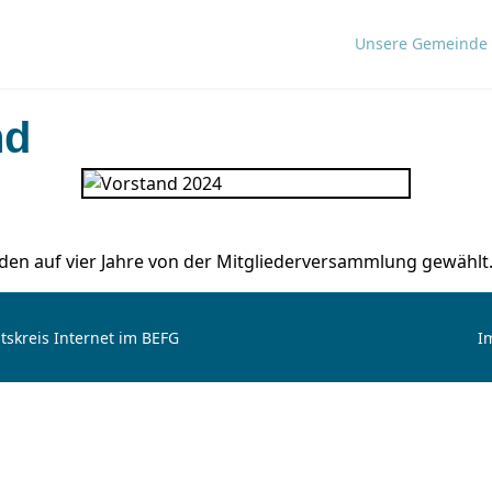
Unsere Gemeinde
nd
den auf vier Jahre von der Mitgliederversammlung gewählt
tskreis Internet im BEFG
I