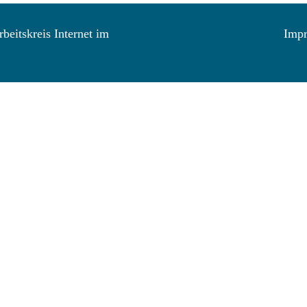
beitskreis Internet im
Imp