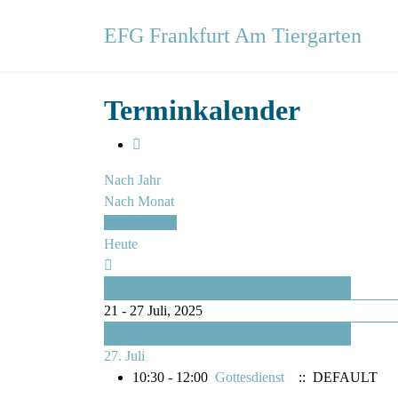
EFG Frankfurt Am Tiergarten
Terminkalender
Nach Jahr
Nach Monat
Nach Woche
Heute
Vorherige Woche
21 - 27 Juli, 2025
Folgende Woche
27. Juli
10:30 - 12:00
Gottesdienst
:: DEFAULT