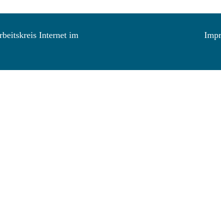
beitskreis Internet im
Imp